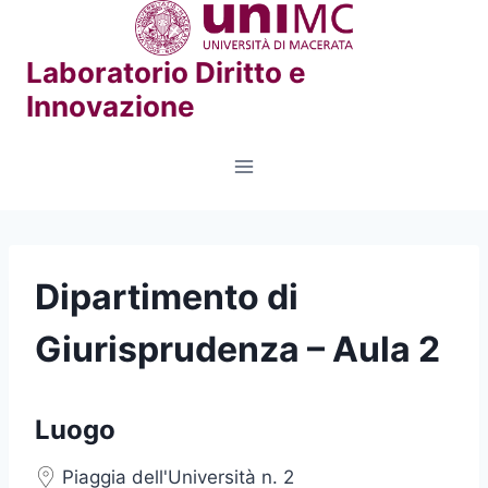
Salta
al
Laboratorio Diritto e
contenuto
Innovazione
Dipartimento di
Giurisprudenza – Aula 2
Luogo
Piaggia dell'Università n. 2