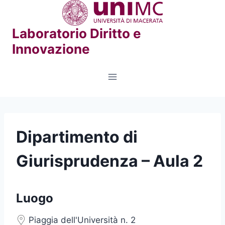
Salta
al
Laboratorio Diritto e
contenuto
Innovazione
Dipartimento di
Giurisprudenza – Aula 2
Luogo
Piaggia dell'Università n. 2