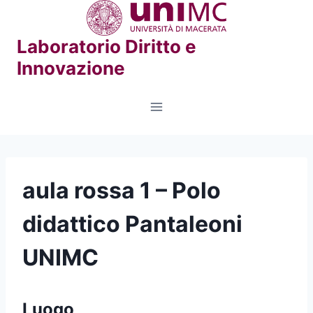
Salta
al
Laboratorio Diritto e
contenuto
Innovazione
aula rossa 1 – Polo
didattico Pantaleoni
UNIMC
Luogo