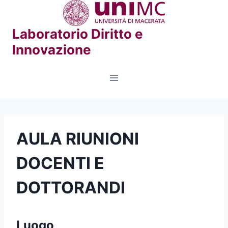
Salta
al
Laboratorio Diritto e
contenuto
Innovazione
AULA RIUNIONI
DOCENTI E
DOTTORANDI
Luogo