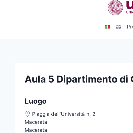
Salta
al
contenuto
Pr
Aula 5 Dipartimento di
Luogo
Piaggia dell'Università n. 2
Macerata
Macerata