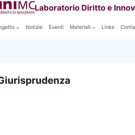
Laboratorio Diritto e Inno
ogetto
Notizie
Eventi
Materiali
Links
Contat
 Giurisprudenza