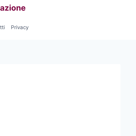
vazione
ti
Privacy